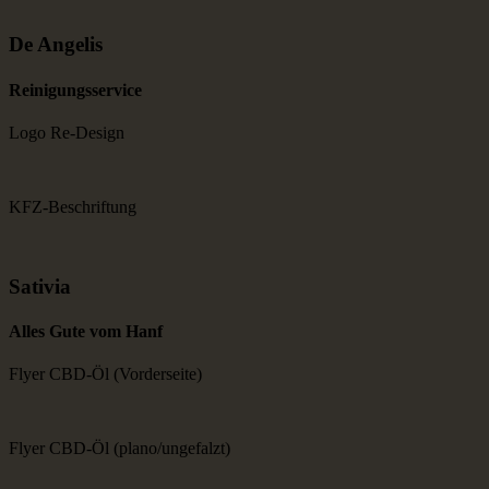
De Angelis
Reini­gungs­service
Logo Re-Design
KFZ-Beschriftung
Sativia
Alles Gute vom Hanf
Flyer CBD-Öl (Vorderseite)
Flyer CBD-Öl (plano/ungefalzt)