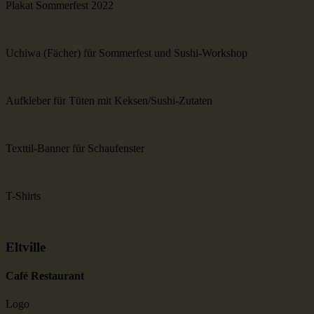
Plakat Sommerfest 2022
Uchiwa (Fächer) für Sommerfest und Sushi-Workshop
Aufkleber für Tüten mit Keksen/Sushi-Zutaten
Texttil-Banner für Schaufenster
T-Shirts
Eltville
Café Restau­rant
Logo