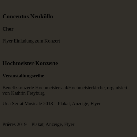
Concentus Neukölln
Chor
Flyer Einladung zum Konzert
Hoch­meister-Kon­zerte
Veran­stal­tungs­reihe
Benefizkonzerte Hochmeistersaal/Hochmeisterkirche, organisiert
von Kathrin Freyburg
Una Serrat Musicale 2018 – Plakat, Anzeige, Flyer
Prières 2019 – Plakat, Anzeige, Flyer