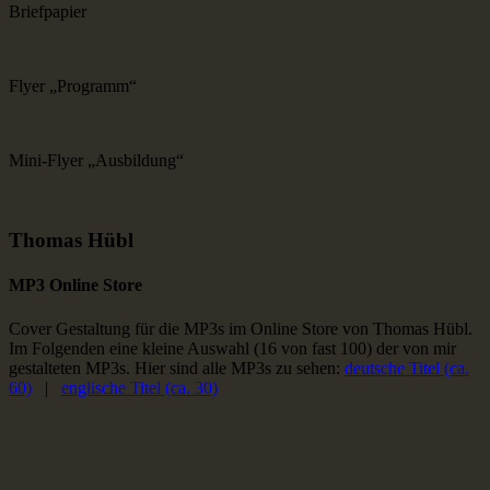
Briefpapier
Flyer „Programm“
Mini-Flyer „Ausbildung“
Thomas Hübl
MP3 Online Store
Cover Gestaltung für die MP3s im Online Store von Thomas Hübl.
Im Folgenden eine kleine Auswahl (16 von fast 100) der von mir
gestalteten MP3s. Hier sind alle MP3s zu sehen:
deutsche Titel (ca.
60)
|
englische Titel (ca. 30)