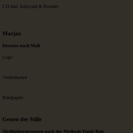
CD inkl. Inlaycard & Booklet
Marjan
Dessous nach Maß
Logo
Visitenkarten
Briefpapier
Gesten der Stille
Medita­tions­gruppen nach der Methode Danis Bois